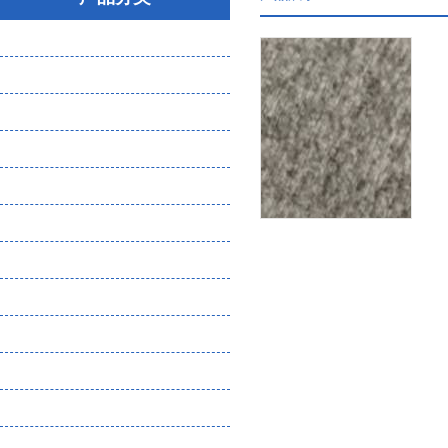
大气粉尘微生物采样器
气体分析检测仪
噪声振动检测仪
环保检测设备（物理因素）
水质分析仪
土壤分析仪
核辐射检测仪
恶臭检测设备耗材
熏蒸检测设备
实验室仪器
食品安全检测
化工企业危废管理一体化平台